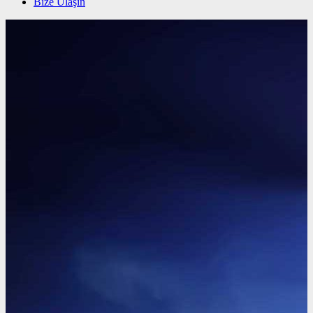
Bize Ulaşın