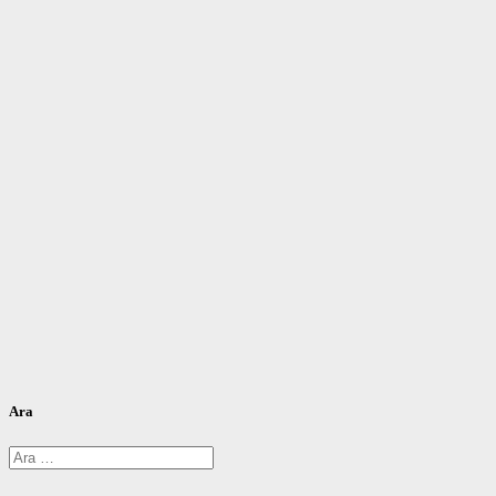
Ara
Arama: