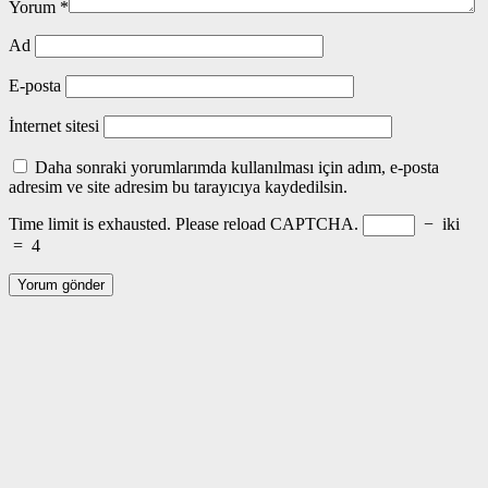
Yorum
*
Ad
E-posta
İnternet sitesi
Daha sonraki yorumlarımda kullanılması için adım, e-posta
adresim ve site adresim bu tarayıcıya kaydedilsin.
Time limit is exhausted. Please reload CAPTCHA.
−
iki
=
4