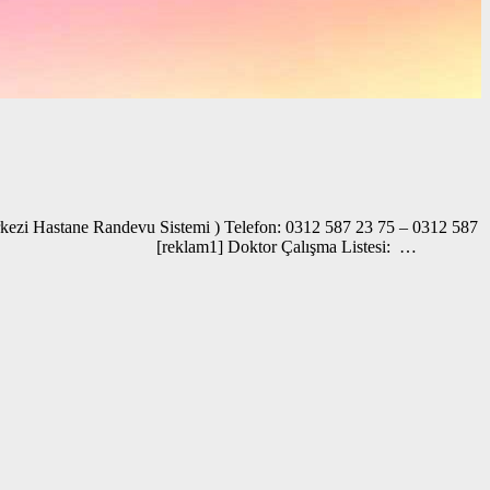
kezi Hastane Randevu Sistemi ) Telefon: 0312 587 23 75 – 0312 587
var Sonuçları: [reklam1] Doktor Çalışma Listesi: …