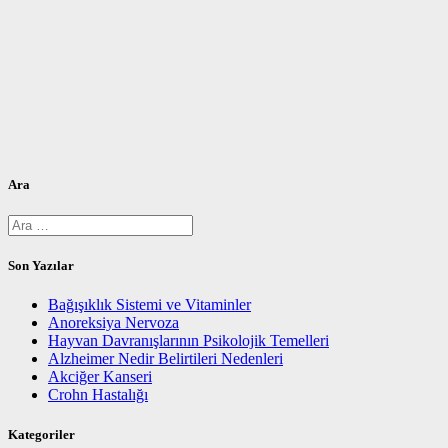
Ara
Arama:
Son Yazılar
Bağışıklık Sistemi ve Vitaminler
Anoreksiya Nervoza
Hayvan Davranışlarının Psikolojik Temelleri
Alzheimer Nedir Belirtileri Nedenleri
Akciğer Kanseri
Crohn Hastalığı
Kategoriler