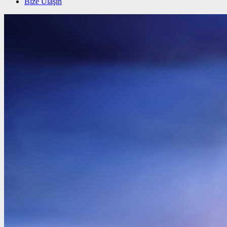
Bize Ulaşın