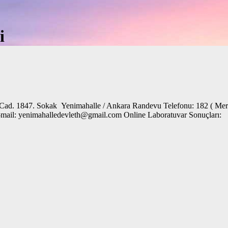
i
. Cad. 1847. Sokak Yenimahalle / Ankara Randevu Telefonu: 182 ( Mer
ov.tr E-mail: yenimahalledevleth@gmail.com Online Laboratu