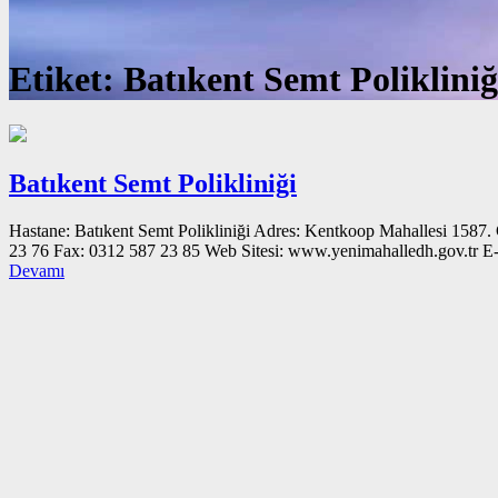
Etiket:
Batıkent Semt Polikliniğ
Batıkent Semt Polikliniği
Hastane: Batıkent Semt Polikliniği Adres: Kentkoop Mahallesi 1587
23 76 Fax: 0312 587 23 85 Web Sitesi: www.yenimahalledh.g
Devamı