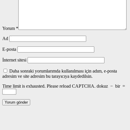
Yorum
*
Ad
E-posta
İnternet sitesi
Daha sonraki yorumlarımda kullanılması için adım, e-posta
adresim ve site adresim bu tarayıcıya kaydedilsin.
Time limit is exhausted. Please reload CAPTCHA.
dokuz
−
bir
=