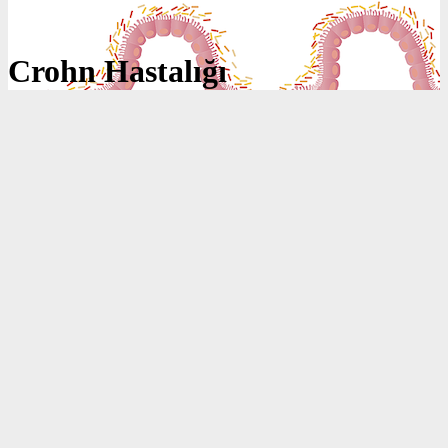
Crohn Hastalığı