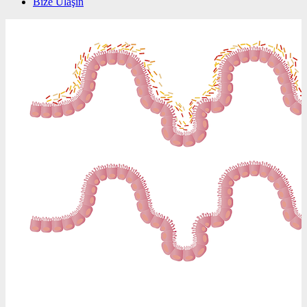
Bize Ulaşın