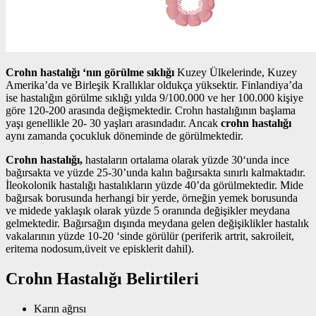
Crohn hastalığı ‘nın görülme sıklığı
Kuzey Ülkelerinde, Kuzey
Amerika’da ve Birleşik Krallıklar oldukça yüksektir. Finlandiya’da
ise hastalığın görülme sıklığı yılda 9/100.000 ve her 100.000 kişiye
göre 120-200 arasında değişmektedir. Crohn hastalığının başlama
yaşı genellikle 20- 30 yaşları arasındadır. Ancak
crohn hastalığı
aynı zamanda çocukluk döneminde de görülmektedir.
Crohn hastalığı,
hastaların ortalama olarak yüzde 30‘unda ince
bağırsakta ve yüzde 25-30’unda kalın bağırsakta sınırlı kalmaktadır.
İleokolonik hastalığı hastalıkların yüzde 40’da görülmektedir. Mide
bağırsak borusunda herhangi bir yerde, örneğin yemek borusunda
ve midede yaklaşık olarak yüzde 5 oranında değişikler meydana
gelmektedir. Bağırsağın dışında meydana gelen değişiklikler hastalık
vakalarının yüzde 10-20 ‘sinde görülür (periferik artrit, sakroileit,
eritema nodosum,üveit ve episklerit dahil).
Crohn Hastalığı Belirtileri
Karın ağrısı