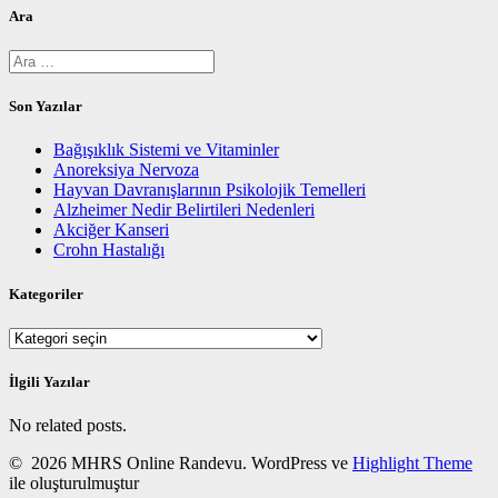
Ara
Arama:
Son Yazılar
Bağışıklık Sistemi ve Vitaminler
Anoreksiya Nervoza
Hayvan Davranışlarının Psikolojik Temelleri
Alzheimer Nedir Belirtileri Nedenleri
Akciğer Kanseri
Crohn Hastalığı
Kategoriler
Kategoriler
İlgili Yazılar
No related posts.
© 2026 MHRS Online Randevu. WordPress ve
Highlight Theme
ile oluşturulmuştur