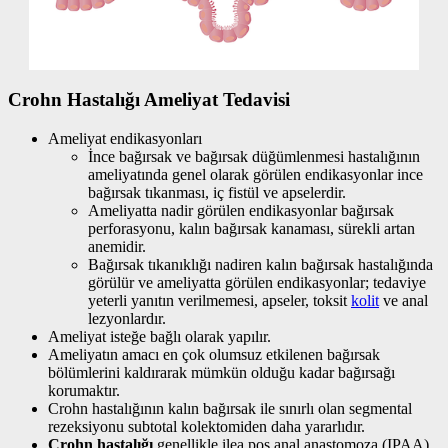
Crohn Hastalığı Ameliyat Tedavisi
Ameliyat endikasyonları
İnce bağırsak ve bağırsak düğümlenmesi hastalığının
ameliyatında genel olarak görülen endikasyonlar ince
bağırsak tıkanması, iç fistül ve apselerdir.
Ameliyatta nadir görülen endikasyonlar bağırsak
perforasyonu, kalın bağırsak kanaması, sürekli artan
anemidir.
Bağırsak tıkanıklığı nadiren kalın bağırsak hastalığında
görülür ve ameliyatta görülen endikasyonlar; tedaviye
yeterli yanıtın verilmemesi, apseler, toksit
kolit
ve anal
lezyonlardır.
Ameliyat isteğe bağlı olarak yapılır.
Ameliyatın amacı en çok olumsuz etkilenen bağırsak
bölümlerini kaldırarak mümkün olduğu kadar bağırsağı
korumaktır.
Crohn hastalığının kalın bağırsak ile sınırlı olan segmental
rezeksiyonu subtotal kolektomiden daha yararlıdır.
Crohn hastalığı
genellikle ilea poş anal anastomoza (IPAA)