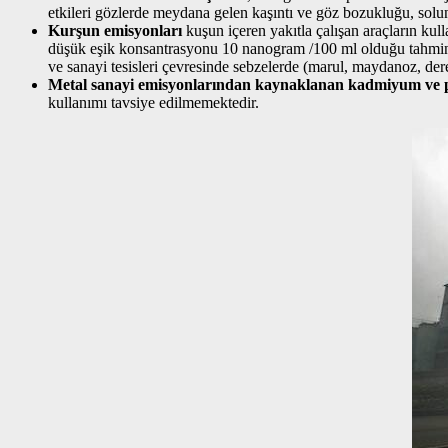
etkileri gözlerde meydana gelen kaşıntı ve göz bozukluğu, solunu
Kurşun emisyonları
kuşun içeren yakıtla çalışan araçların kul
düşük eşik konsantrasyonu 10 nanogram /100 ml olduğu tahmin 
ve sanayi tesisleri çevresinde sebzelerde (marul, maydanoz, de
Metal sanayi emisyonlarından kaynaklanan kadmiyum ve p
kullanımı tavsiye edilmemektedir.