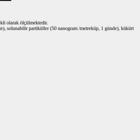
kli olarak ölçülmektedir.
te), solunabilir partiküller (50 nanogram /metreküp, 1 günde), kükürt