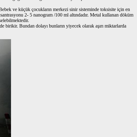
 Bebek ve küçük çocukların merkezi sinir sisteminde toksisite için en
santrasyonu 2- 5 nanogram /100 ml altındadır. Metal kullanan döküm
elebilmektedir.
nde birikir. Bundan dolayı bunların yiyecek olarak aşırı miktarlarda