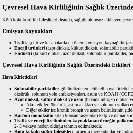
Çevresel Hava Kirliliğinin Sağlık Üzerinde
Kötü kokulu sülfür bileşikleri dışında, sağlığı olumsuz etkileyen çevresel 
Emisyon kaynakları
Trafik
, şehir ve kasabalarda en önemli emisyon kaynağıdır (azot
Enerji ürünleri
(azot dioksit, kükürt dioksit, solunabilir partikü
Endüstri
(kükürt dioksit, azot dioksit, solunabilir partiküller, h
Çevresel Hava Kirliliğinin Sağlık Üzerindeki Etkileri
Hava Kirleticileri
Solunabilir partiküller
günümüzde en tehlikeli hava kirleticiler
öksürük, solunum yolu enfeksiyonları, astım ve KOAH (COPD) sem
Azot dioksit, sülfür dioksit ve ozon
(havada nitrojen dioksit 
Akut etkileri öksürük, astım atakları ve solunum yolları e
Diğer etkiler ise kronik bronşit ve astım belirtilerinin şidd
Karbon monoksitin
artan konsantrasyonları kalp ve damar soru
Trafik ve enerji üretiminden kaynaklanan örneğin poliaroma
2- 3 vakaya neden olduğu tahmin edilmektedir.
Kötü kokulu sülfür bileşikleri
, örneğin merkaptanlar ve hidro