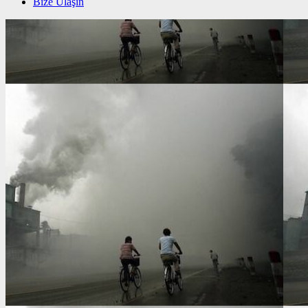
Bize Ulaşın