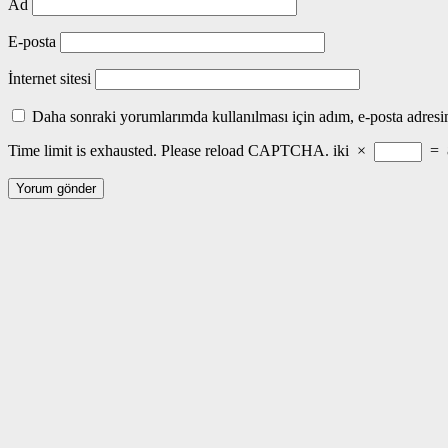
Ad
E-posta
İnternet sitesi
Daha sonraki yorumlarımda kullanılması için adım, e-posta adresim
Time limit is exhausted. Please reload CAPTCHA.
iki
×
=