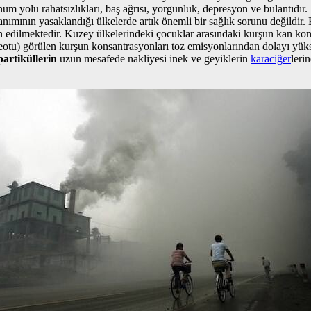
m yolu rahatsızlıkları, baş ağrısı, yorgunluk, depresyon ve bulantıdır.
lanımının yasaklandığı ülkelerde artık önemli bir sağlık sorunu değildir.
edilmektedir. Kuzey ülkelerindeki çocuklar arasındaki kurşun kan kon
reotu) görülen kurşun konsantrasyonları toz emisyonlarından dolayı yüks
artiküllerin
uzun mesafede nakliyesi inek ve geyiklerin
karaciğer
leri