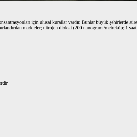
nsantrasyonları için ulusal kurallar vardır. Bunlar büyük şehirlerde süre
nırlandırılan maddeler; nitrojen dioksit (200 nanogram /metreküp; 1 saat
erdir