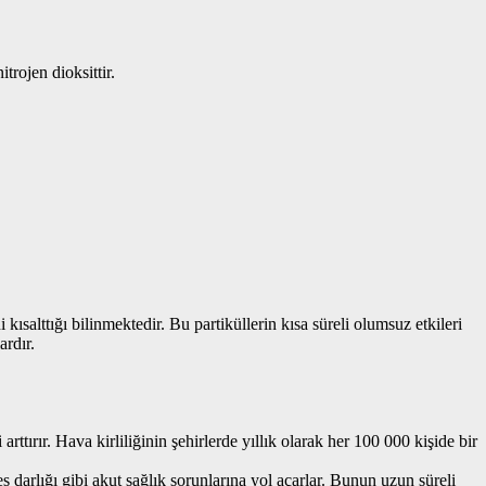
itrojen dioksittir.
ısalttığı bilinmektedir. Bu partiküllerin kısa süreli olumsuz etkileri
rdır.
 arttırır. Hava kirliliğinin şehirlerde yıllık olarak her 100 000 kişide bir
darlığı gibi akut sağlık sorunlarına yol açarlar. Bunun uzun süreli