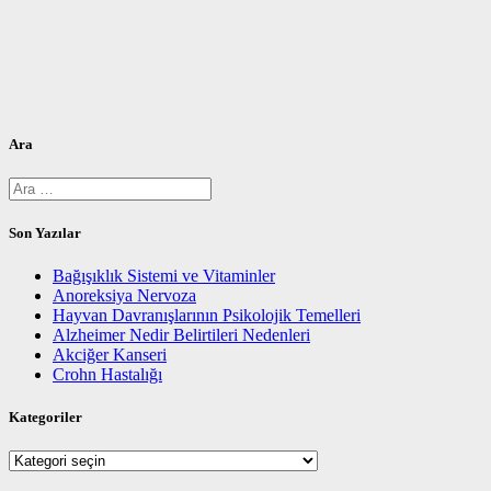
Ara
Arama:
Son Yazılar
Bağışıklık Sistemi ve Vitaminler
Anoreksiya Nervoza
Hayvan Davranışlarının Psikolojik Temelleri
Alzheimer Nedir Belirtileri Nedenleri
Akciğer Kanseri
Crohn Hastalığı
Kategoriler
Kategoriler