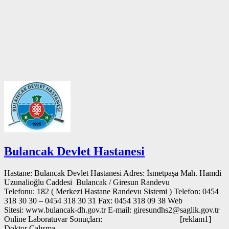
Bulancak Devlet Hastanesi
Hastane: Bulancak Devlet Hastanesi Adres: İsmetpaşa Mah. Hamdi
Uzunalioğlu Caddesi Bulancak / Giresun Randevu
Telefonu: 182 ( Merkezi Hastane Randevu Sistemi ) Telefon: 0454
318 30 30 – 0454 318 30 31 Fax: 0454 318 09 38 Web
Sitesi: www.bulancak-dh.gov.tr E-mail: giresundhs2@saglik.gov.tr
Online Laboratuvar Sonuçları: [reklam1]
Doktor Çalışma…