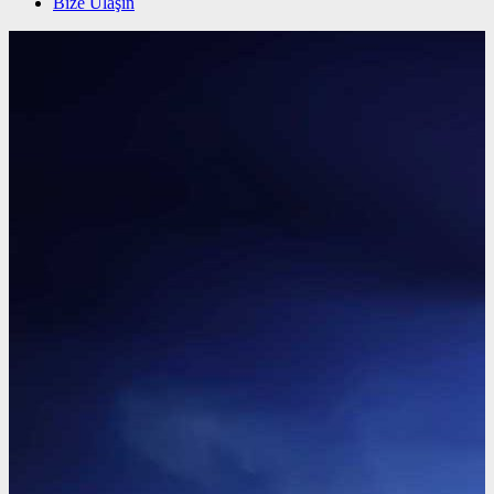
Bize Ulaşın