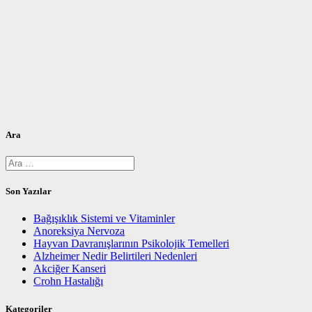
Ara
Arama:
Son Yazılar
Bağışıklık Sistemi ve Vitaminler
Anoreksiya Nervoza
Hayvan Davranışlarının Psikolojik Temelleri
Alzheimer Nedir Belirtileri Nedenleri
Akciğer Kanseri
Crohn Hastalığı
Kategoriler