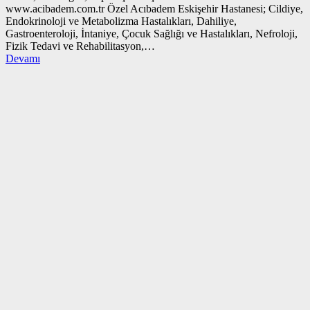
www.acibadem.com.tr Özel Acıbadem Eskişehir Hastanesi; Cildiye,
Endokrinoloji ve Metabolizma Hastalıkları, Dahiliye,
Gastroenteroloji, İntaniye, Çocuk Sağlığı ve Hastalıkları, Nefroloji,
Fizik Tedavi ve Rehabilitasyon,…
Devamı