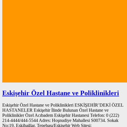
Eskişehir Özel Hastane ve Poliklinikleri
Eskişehir Özel Hastane ve Poliklinikleri ESKİŞEHİR’DEKİ ÖZEL
HASTANELER Eskişehir İlinde Bulunan Özel Hastane ve
Poliklinikler Özel Acıbadem Eskişehir Hastanesi Telefon: 0 (222)
214-4444/444-5544 Adres: Hoşnudiye Mahallesi S00734. Sokak
No:19, Eskibağlar, Tepebaşı/Eskişehir Web Sitesi: