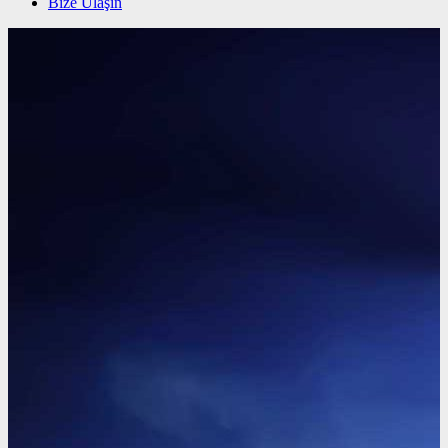
Bize Ulaşın