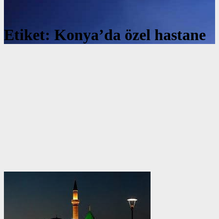
Etiket:
Konya’da özel hastane