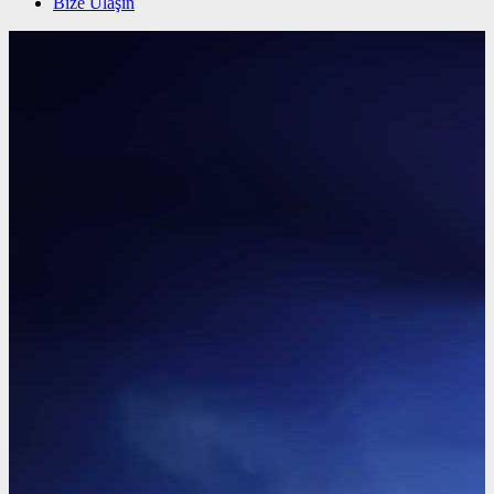
Bize Ulaşın