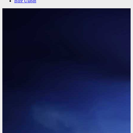
Bize Ulaşın