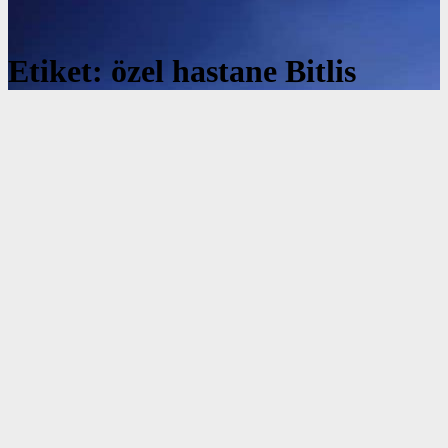
Etiket:
özel hastane Bitlis