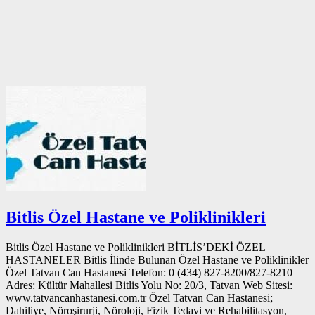
Bitlis Özel Hastane ve Poliklinikleri
Bitlis Özel Hastane ve Poliklinikleri BİTLİS’DEKİ ÖZEL
HASTANELER Bitlis İlinde Bulunan Özel Hastane ve Poliklinikler
Özel Tatvan Can Hastanesi Telefon: 0 (434) 827-8200/827-8210
Adres: Kültür Mahallesi Bitlis Yolu No: 20/3, Tatvan Web Sitesi:
www.tatvancanhastanesi.com.tr Özel Tatvan Can Hastanesi;
Dahiliye, Nöroşirurji, Nöroloji, Fizik Tedavi ve Rehabilitasyon,