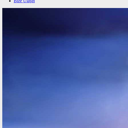
Bize Ulaşın