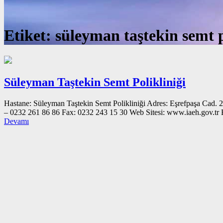
Etiket:
süleyman taştekin semt p
Süleyman Taştekin Semt Polikliniği
Hastane: Süleyman Taştekin Semt Polikliniği Adres: Eşrefpaşa Cad.
– 0232 261 86 86 Fax: 0232 243 15 30 Web Sitesi: www.iaeh
Devamı