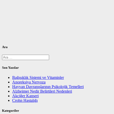
Ara
Arama:
Son Yazılar
Bağışıklık Sistemi ve Vitaminler
Anoreksiya Nervoza
Hayvan Davranışlarının Psikolojik Temelleri
Alzheimer Nedir Belirtileri Nedenleri
Akciğer Kanseri
Crohn Hastalığı
Kategoriler