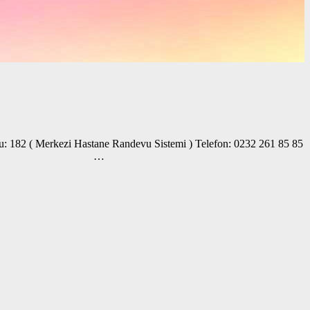
u: 182 ( Merkezi Hastane Randevu Sistemi ) Telefon: 0232 261 85 85
ratuvar Sonuçları: …