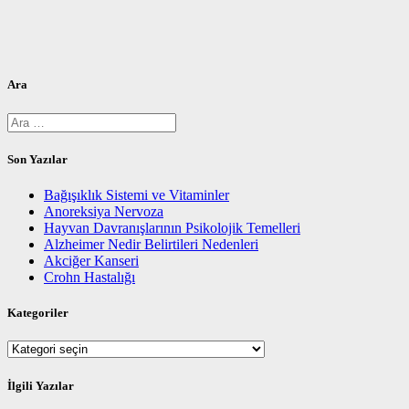
Ara
Arama:
Son Yazılar
Bağışıklık Sistemi ve Vitaminler
Anoreksiya Nervoza
Hayvan Davranışlarının Psikolojik Temelleri
Alzheimer Nedir Belirtileri Nedenleri
Akciğer Kanseri
Crohn Hastalığı
Kategoriler
Kategoriler
İlgili Yazılar