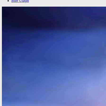
Bize Ulaşın