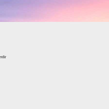
erdir