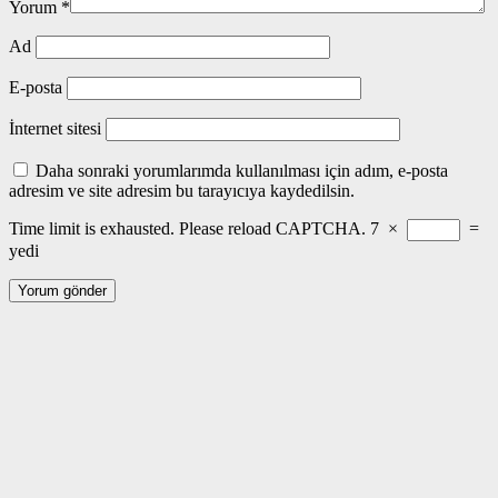
Yorum
*
Ad
E-posta
İnternet sitesi
Daha sonraki yorumlarımda kullanılması için adım, e-posta
adresim ve site adresim bu tarayıcıya kaydedilsin.
Time limit is exhausted. Please reload CAPTCHA.
7
×
=
yedi