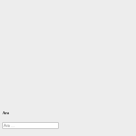
Ara
Arama: