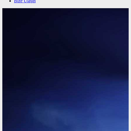
Bize Ulaşın