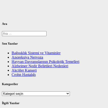
Ara
Arama:
Son Yazılar
Bağışıklık Sistemi ve Vitaminler
Anoreksiya Nervoza
Hayvan Davranışlarının Psikolojik Temelleri
Alzheimer Nedir Belirtileri Nedenleri
Akciğer Kanseri
Crohn Hastalığı
Kategoriler
Kategoriler
İlgili Yazılar