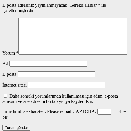
E-posta adresiniz yayınlanmayacak.
Gerekli alanlar
*
ile
işaretlenmişlerdir
Yorum
*
Ad
E-posta
İnternet sitesi
Daha sonraki yorumlarımda kullanılması için adım, e-posta
adresim ve site adresim bu tarayıcıya kaydedilsin.
Time limit is exhausted. Please reload CAPTCHA.
−
4
=
bir