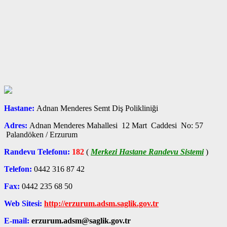
Hastane:
Adnan Menderes Semt Diş Polikliniği
Adres:
Adnan Menderes Mahallesi 12 Mart Caddesi No: 57
Palandöken / Erzurum
Randevu Telefonu:
182
(
Merkezi Hastane Randevu Sistemi
)
Telefon:
0442 316 87 42
Fax:
0442 235 68 50
Web Sitesi:
http://erzurum.adsm.saglik.gov.tr
E-mail:
erzurum.adsm@saglik.gov.tr