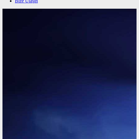
Bize Ulaşın