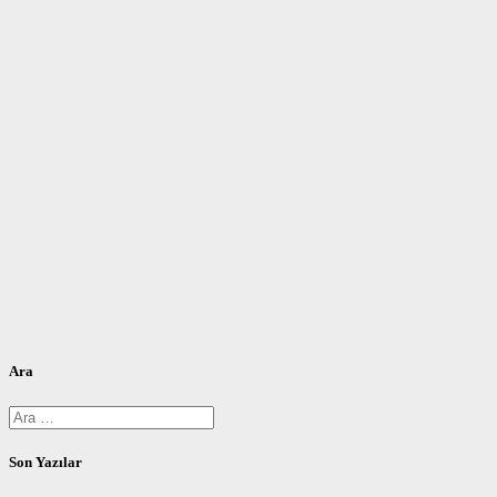
Ara
Arama:
Son Yazılar