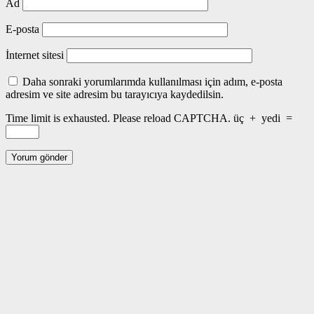
Ad
E-posta
İnternet sitesi
Daha sonraki yorumlarımda kullanılması için adım, e-posta
adresim ve site adresim bu tarayıcıya kaydedilsin.
Time limit is exhausted. Please reload CAPTCHA.
üç
+
yedi
=