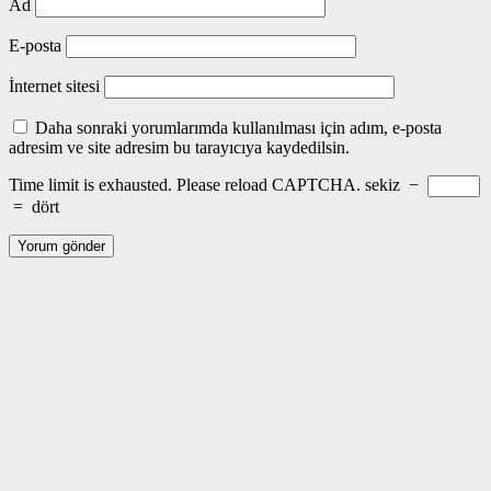
Ad
E-posta
İnternet sitesi
Daha sonraki yorumlarımda kullanılması için adım, e-posta
adresim ve site adresim bu tarayıcıya kaydedilsin.
Time limit is exhausted. Please reload CAPTCHA.
sekiz
−
=
dört