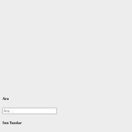
Ara
Arama:
Son Yazılar