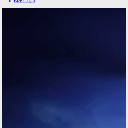
Bize Ulaşın