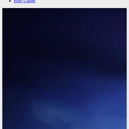
Bize Ulaşın