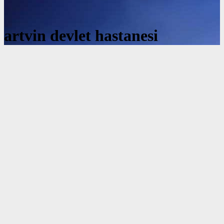
artvin devlet hastanesi