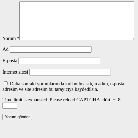
Yorum
*
Ad
E-posta
İnternet sitesi
Daha sonraki yorumlarımda kullanılması için adım, e-posta
adresim ve site adresim bu tarayıcıya kaydedilsin.
Time limit is exhausted. Please reload CAPTCHA.
dört
+
8
=