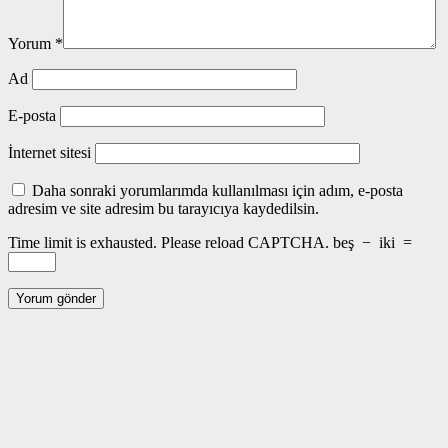
Yorum
*
Ad
E-posta
İnternet sitesi
Daha sonraki yorumlarımda kullanılması için adım, e-posta
adresim ve site adresim bu tarayıcıya kaydedilsin.
Time limit is exhausted. Please reload CAPTCHA.
beş
−
iki
=