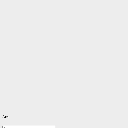
Ara
Arama: