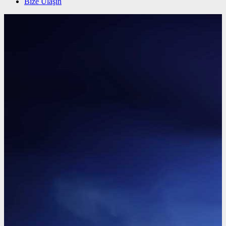
Bize Ulaşın