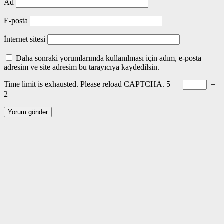
Ad
E-posta
İnternet sitesi
Daha sonraki yorumlarımda kullanılması için adım, e-posta
adresim ve site adresim bu tarayıcıya kaydedilsin.
Time limit is exhausted. Please reload CAPTCHA.
5
−
=
2