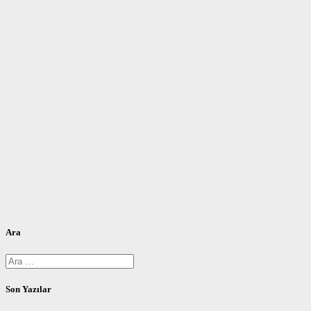
Ara
Arama:
Son Yazılar