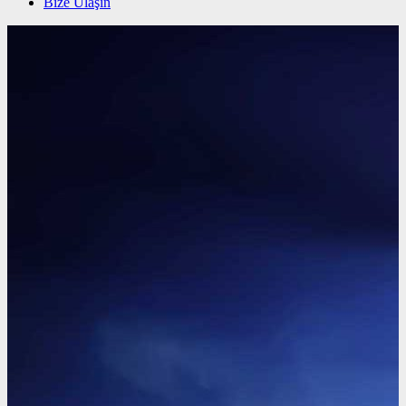
Bize Ulaşın