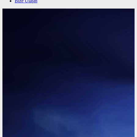
Bize Ulaşın