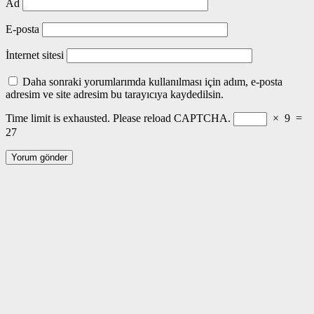
Ad
E-posta
İnternet sitesi
Daha sonraki yorumlarımda kullanılması için adım, e-posta
adresim ve site adresim bu tarayıcıya kaydedilsin.
Time limit is exhausted. Please reload CAPTCHA.
×
9
=
27