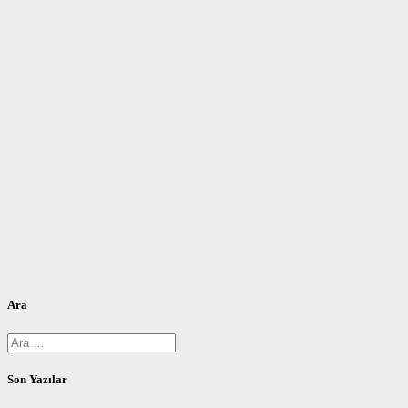
Ara
Arama:
Son Yazılar