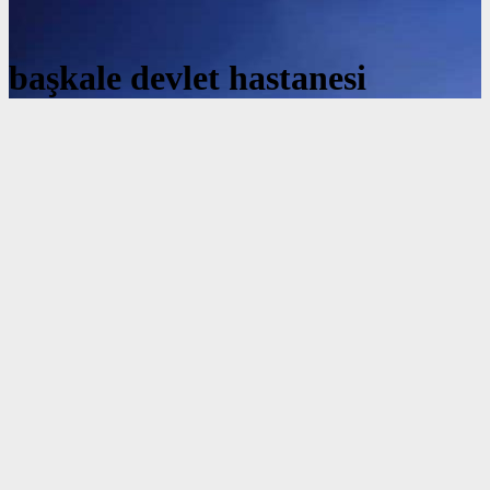
başkale devlet hastanesi