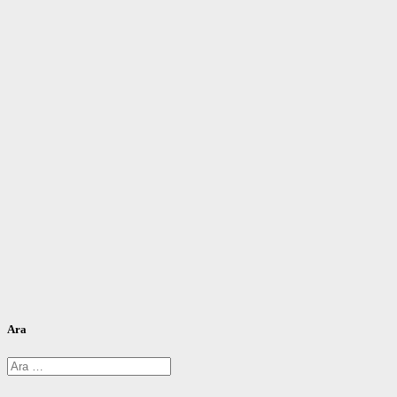
Ara
Arama: