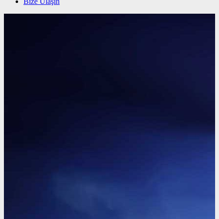
Bize Ulaşın