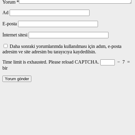
Yorum
*
Ad
E-posta
İnternet sitesi
Daha sonraki yorumlarımda kullanılması için adım, e-posta
adresim ve site adresim bu tarayıcıya kaydedilsin.
Time limit is exhausted. Please reload CAPTCHA.
−
7
=
bir