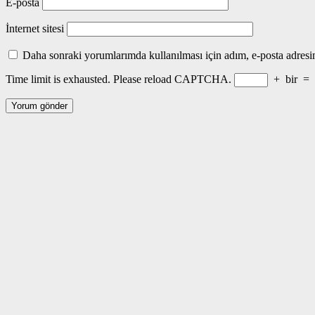
E-posta
İnternet sitesi
Daha sonraki yorumlarımda kullanılması için adım, e-posta adresim
Time limit is exhausted. Please reload CAPTCHA.
+
bir
=