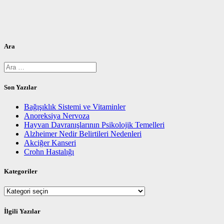
Ara
Arama:
Son Yazılar
Bağışıklık Sistemi ve Vitaminler
Anoreksiya Nervoza
Hayvan Davranışlarının Psikolojik Temelleri
Alzheimer Nedir Belirtileri Nedenleri
Akciğer Kanseri
Crohn Hastalığı
Kategoriler
Kategoriler
İlgili Yazılar