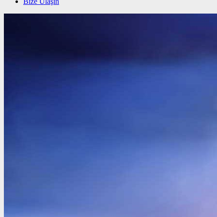
Bize Ulaşın