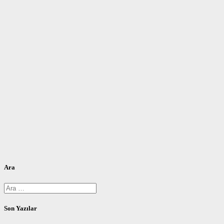
Ara
Arama:
Son Yazılar