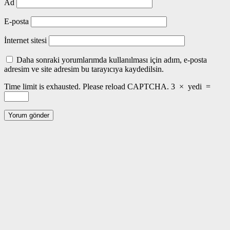
Ad
E-posta
İnternet sitesi
Daha sonraki yorumlarımda kullanılması için adım, e-posta
adresim ve site adresim bu tarayıcıya kaydedilsin.
Time limit is exhausted. Please reload CAPTCHA.
3
×
yedi
=