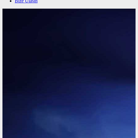
Bize Ulaşın