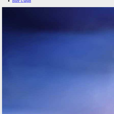
Bize Ulaşın