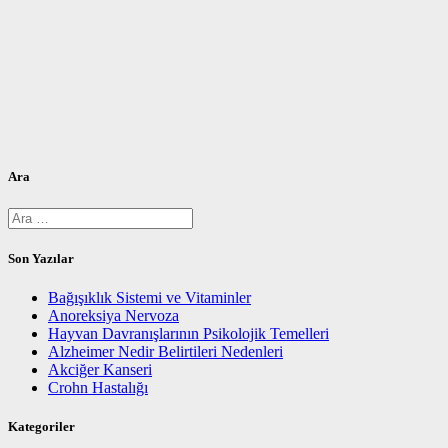
Ara
Arama:
Son Yazılar
Bağışıklık Sistemi ve Vitaminler
Anoreksiya Nervoza
Hayvan Davranışlarının Psikolojik Temelleri
Alzheimer Nedir Belirtileri Nedenleri
Akciğer Kanseri
Crohn Hastalığı
Kategoriler