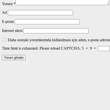
Yorum
*
Ad
E-posta
İnternet sitesi
Daha sonraki yorumlarımda kullanılması için adım, e-posta adresim
Time limit is exhausted. Please reload CAPTCHA.
5
×
9
=