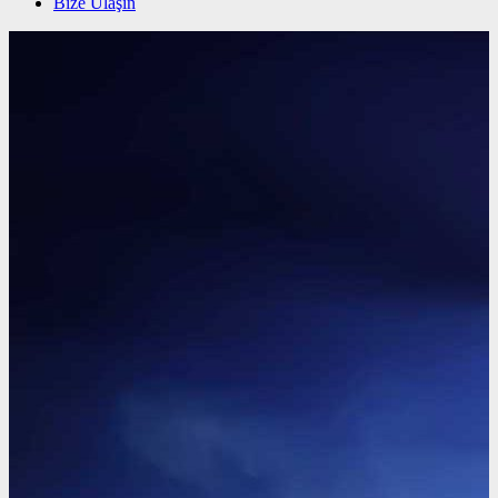
Bize Ulaşın