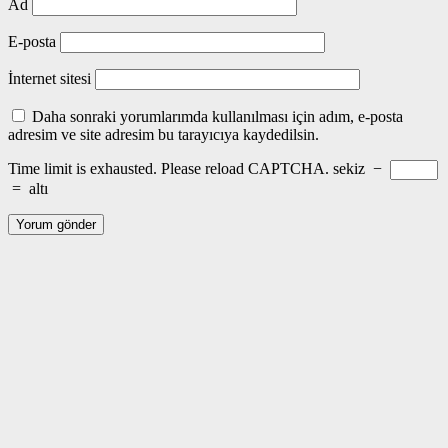
Ad
E-posta
İnternet sitesi
Daha sonraki yorumlarımda kullanılması için adım, e-posta
adresim ve site adresim bu tarayıcıya kaydedilsin.
Time limit is exhausted. Please reload CAPTCHA.
sekiz
−
=
altı