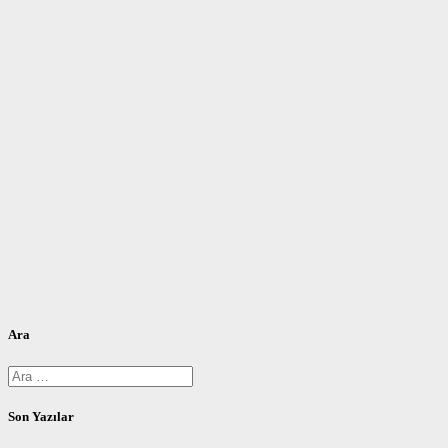
Ara
Arama:
Son Yazılar