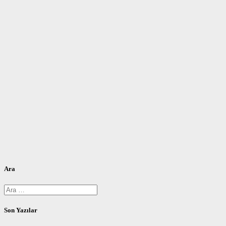
Ara
Arama:
Son Yazılar