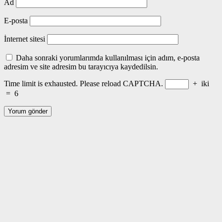
Ad
E-posta
İnternet sitesi
Daha sonraki yorumlarımda kullanılması için adım, e-posta
adresim ve site adresim bu tarayıcıya kaydedilsin.
Time limit is exhausted. Please reload CAPTCHA.
+
iki
=
6