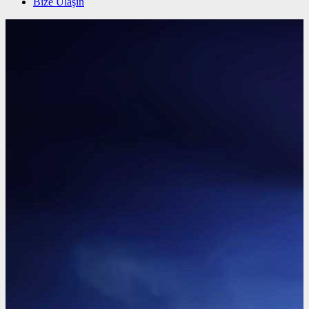
Bize Ulaşın