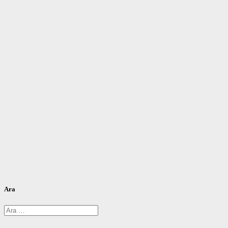
Ara
Arama: