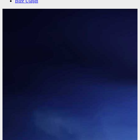
Bize Ulaşın