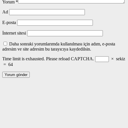
Yorum
*
Ad
E-posta
İnternet sitesi
Daha sonraki yorumlarımda kullanılması için adım, e-posta
adresim ve site adresim bu tarayıcıya kaydedilsin.
Time limit is exhausted. Please reload CAPTCHA.
×
sekiz
=
64