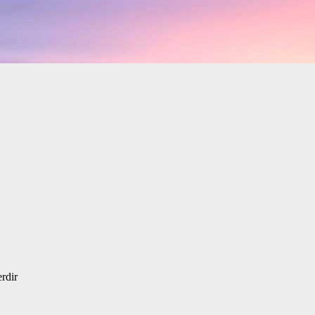
erdir