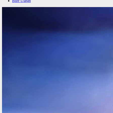
Bize Ulaşın