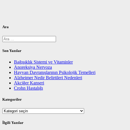
Ara
Arama:
Son Yazılar
Bağışıklık Sistemi ve Vitaminler
Anoreksiya Nervoza
Hayvan Davranışlarının Psikolojik Temelleri
Alzheimer Nedir Belirtileri Nedenleri
Akciğer Kanseri
Crohn Hastalığı
Kategoriler
Kategoriler
İlgili Yazılar