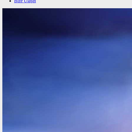
Bize Ulaşın