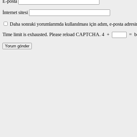
E-posta
İnternet sitesi
Daha sonraki yorumlarımda kullanılması için adım, e-posta adresim
Time limit is exhausted. Please reload CAPTCHA.
4
+
=
b