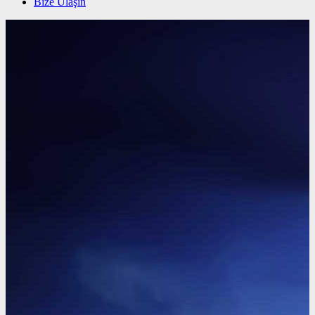
Bize Ulaşın