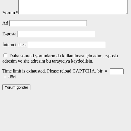
Yorum
*
Ad
E-posta
İnternet sitesi
Daha sonraki yorumlarımda kullanılması için adım, e-posta
adresim ve site adresim bu tarayıcıya kaydedilsin.
Time limit is exhausted. Please reload CAPTCHA.
bir
×
=
dört