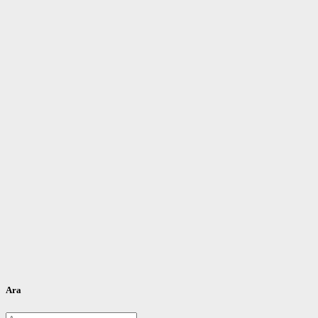
Ara
Arama: