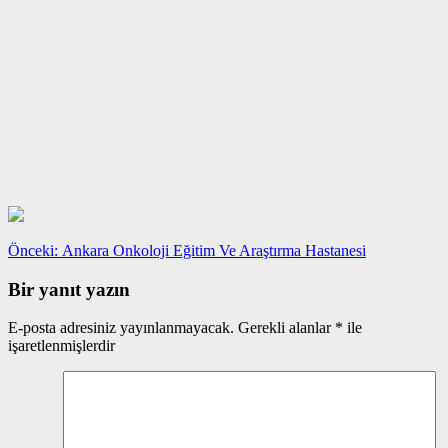
Yazı
Önceki
Önceki:
Ankara Onkoloji Eğitim Ve Araştırma Hastanesi
yazı:
gezinmesi
Bir yanıt yazın
E-posta adresiniz yayınlanmayacak.
Gerekli alanlar
*
ile
işaretlenmişlerdir