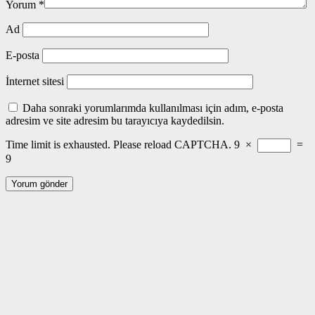
Yorum
*
Ad
E-posta
İnternet sitesi
Daha sonraki yorumlarımda kullanılması için adım, e-posta
adresim ve site adresim bu tarayıcıya kaydedilsin.
Time limit is exhausted. Please reload CAPTCHA.
9
×
=
9