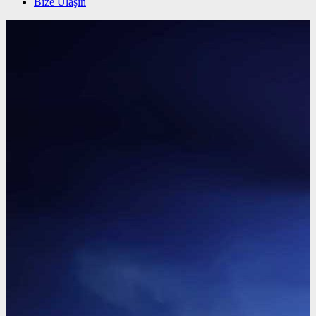
Bize Ulaşın