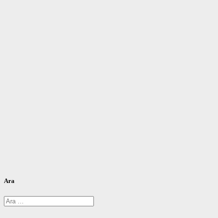
Ara
Arama: