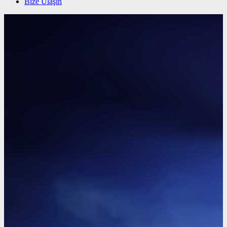
Bize Ulaşın