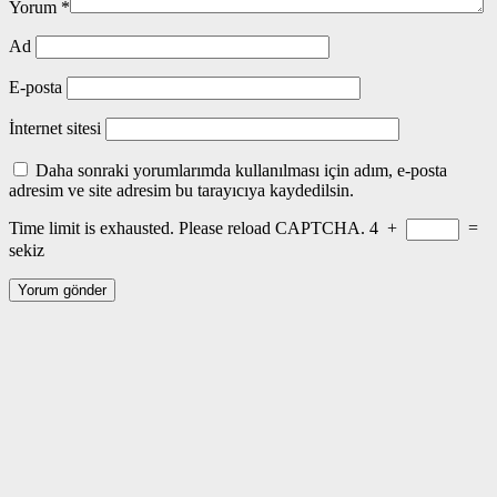
Yorum
*
Ad
E-posta
İnternet sitesi
Daha sonraki yorumlarımda kullanılması için adım, e-posta
adresim ve site adresim bu tarayıcıya kaydedilsin.
Time limit is exhausted. Please reload CAPTCHA.
4
+
=
sekiz