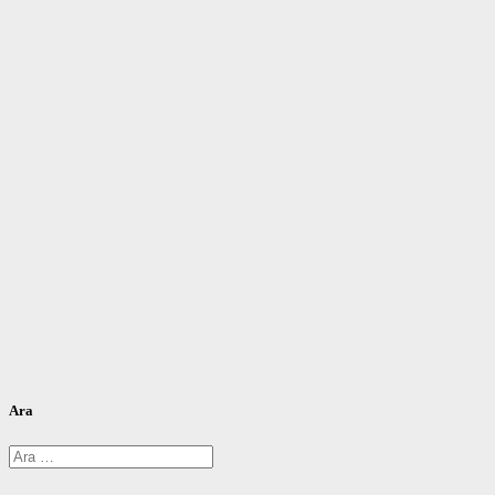
Ara
Arama: