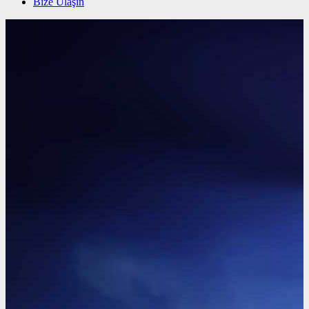
Bize Ulaşın