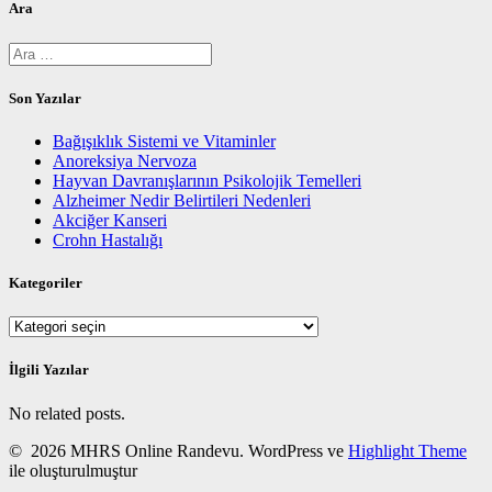
Ara
Arama:
Son Yazılar
Bağışıklık Sistemi ve Vitaminler
Anoreksiya Nervoza
Hayvan Davranışlarının Psikolojik Temelleri
Alzheimer Nedir Belirtileri Nedenleri
Akciğer Kanseri
Crohn Hastalığı
Kategoriler
Kategoriler
İlgili Yazılar
No related posts.
© 2026 MHRS Online Randevu. WordPress ve
Highlight Theme
ile oluşturulmuştur