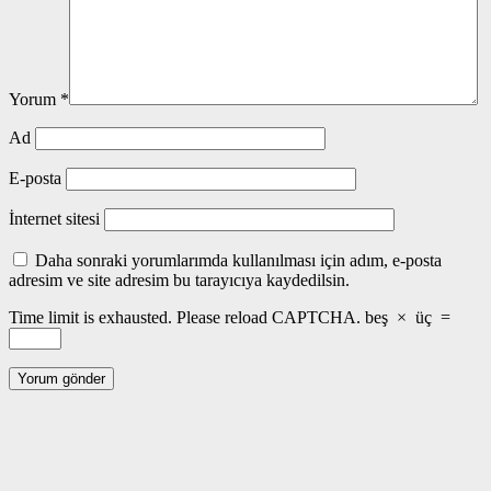
Yorum
*
Ad
E-posta
İnternet sitesi
Daha sonraki yorumlarımda kullanılması için adım, e-posta
adresim ve site adresim bu tarayıcıya kaydedilsin.
Time limit is exhausted. Please reload CAPTCHA.
beş
×
üç
=