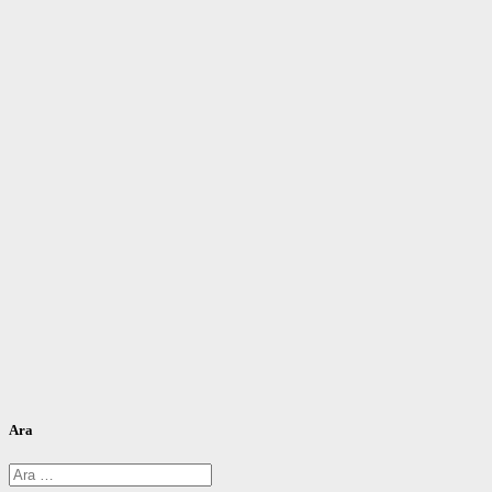
Ara
Arama: