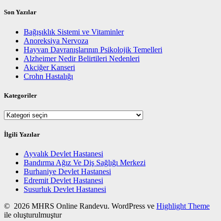
Son Yazılar
Bağışıklık Sistemi ve Vitaminler
Anoreksiya Nervoza
Hayvan Davranışlarının Psikolojik Temelleri
Alzheimer Nedir Belirtileri Nedenleri
Akciğer Kanseri
Crohn Hastalığı
Kategoriler
Kategoriler
İlgili Yazılar
Ayvalık Devlet Hastanesi
Bandırma Ağız Ve Diş Sağlığı Merkezi
Burhaniye Devlet Hastanesi
Edremit Devlet Hastanesi
Susurluk Devlet Hastanesi
© 2026 MHRS Online Randevu. WordPress ve
Highlight Theme
ile oluşturulmuştur