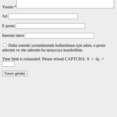
Yorum
*
Ad
E-posta
İnternet sitesi
Daha sonraki yorumlarımda kullanılması için adım, e-posta
adresim ve site adresim bu tarayıcıya kaydedilsin.
Time limit is exhausted. Please reload CAPTCHA.
9
+
üç
=