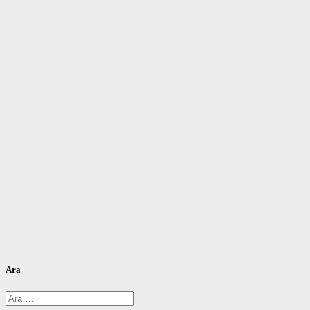
Ara
Arama: