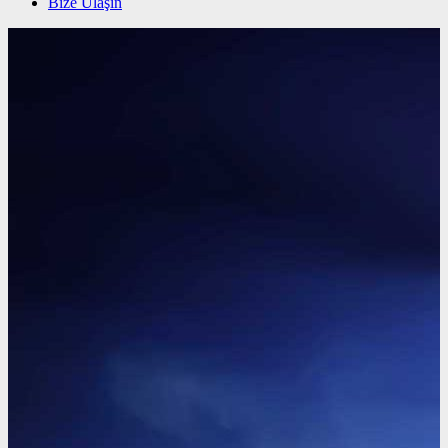
Bize Ulaşın