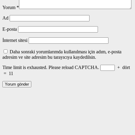
Yorum
*
Ad
E-posta
İnternet sitesi
Daha sonraki yorumlarımda kullanılması için adım, e-posta
adresim ve site adresim bu tarayıcıya kaydedilsin.
Time limit is exhausted. Please reload CAPTCHA.
+
dört
=
11