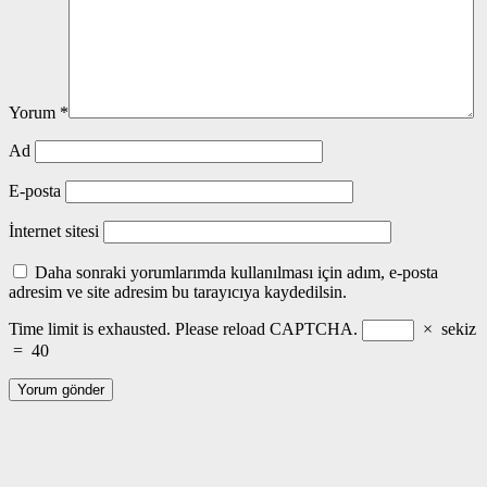
Yorum
*
Ad
E-posta
İnternet sitesi
Daha sonraki yorumlarımda kullanılması için adım, e-posta
adresim ve site adresim bu tarayıcıya kaydedilsin.
Time limit is exhausted. Please reload CAPTCHA.
×
sekiz
=
40