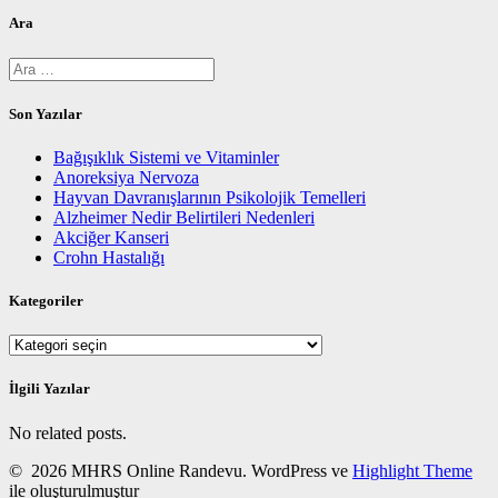
Ara
Arama:
Son Yazılar
Bağışıklık Sistemi ve Vitaminler
Anoreksiya Nervoza
Hayvan Davranışlarının Psikolojik Temelleri
Alzheimer Nedir Belirtileri Nedenleri
Akciğer Kanseri
Crohn Hastalığı
Kategoriler
Kategoriler
İlgili Yazılar
No related posts.
© 2026 MHRS Online Randevu. WordPress ve
Highlight Theme
ile oluşturulmuştur