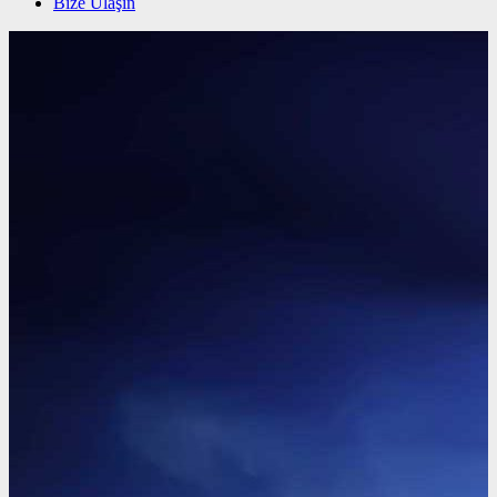
Bize Ulaşın