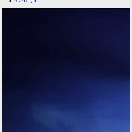
Bize Ulaşın