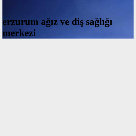
erzurum ağız ve diş sağlığı
merkezi