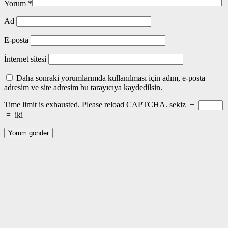
Yorum
*
Ad
E-posta
İnternet sitesi
Daha sonraki yorumlarımda kullanılması için adım, e-posta
adresim ve site adresim bu tarayıcıya kaydedilsin.
Time limit is exhausted. Please reload CAPTCHA.
sekiz
−
=
iki