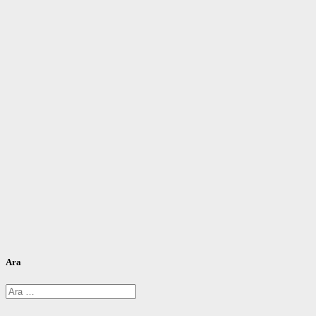
Ara
Arama: