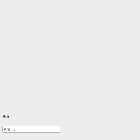
Ara
Arama: