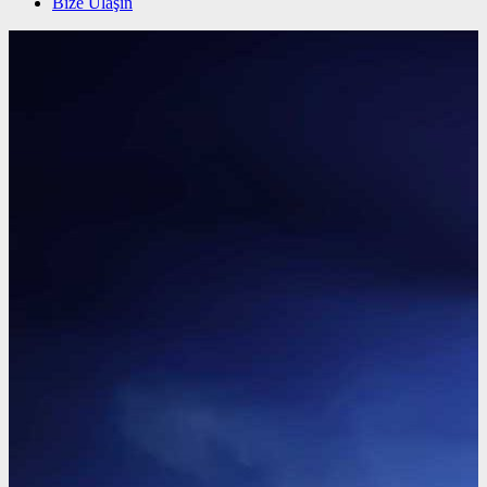
Bize Ulaşın