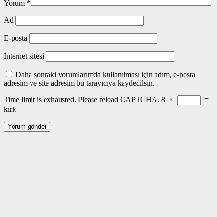
Yorum
*
Ad
E-posta
İnternet sitesi
Daha sonraki yorumlarımda kullanılması için adım, e-posta
adresim ve site adresim bu tarayıcıya kaydedilsin.
Time limit is exhausted. Please reload CAPTCHA.
8
×
=
kırk