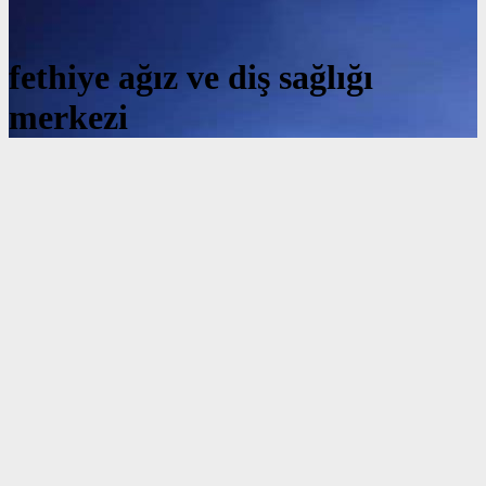
fethiye ağız ve diş sağlığı
merkezi