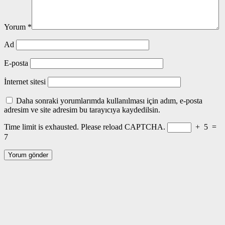
Yorum
*
Ad
E-posta
İnternet sitesi
Daha sonraki yorumlarımda kullanılması için adım, e-posta
adresim ve site adresim bu tarayıcıya kaydedilsin.
Time limit is exhausted. Please reload CAPTCHA.
+
5
=
7