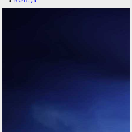
Bize Ulaşın