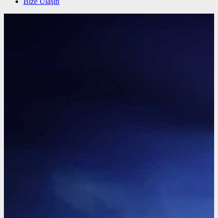
Bize Ulaşın