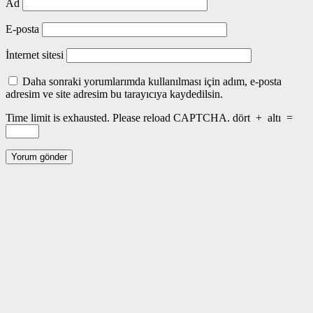
Ad
E-posta
İnternet sitesi
Daha sonraki yorumlarımda kullanılması için adım, e-posta
adresim ve site adresim bu tarayıcıya kaydedilsin.
Time limit is exhausted. Please reload CAPTCHA.
dört
+
altı
=