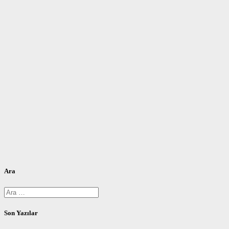
Ara
Arama:
Son Yazılar