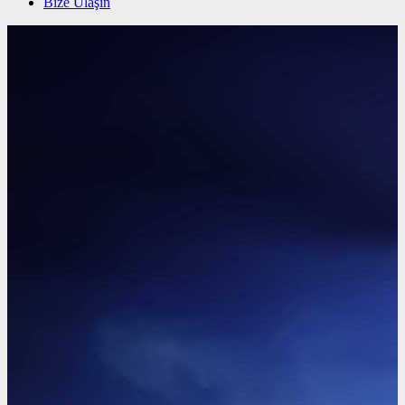
Bize Ulaşın