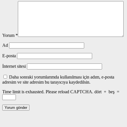
Yorum
*
Ad
E-posta
İnternet sitesi
Daha sonraki yorumlarımda kullanılması için adım, e-posta
adresim ve site adresim bu tarayıcıya kaydedilsin.
Time limit is exhausted. Please reload CAPTCHA.
dört
+
beş
=