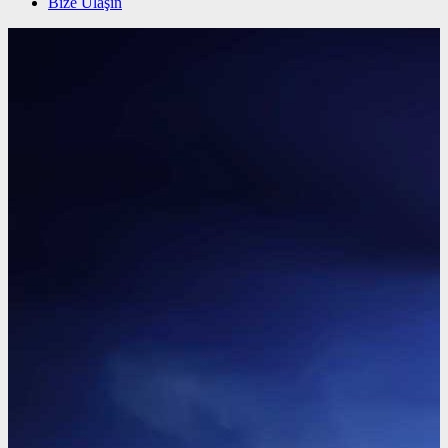
Bize Ulaşın