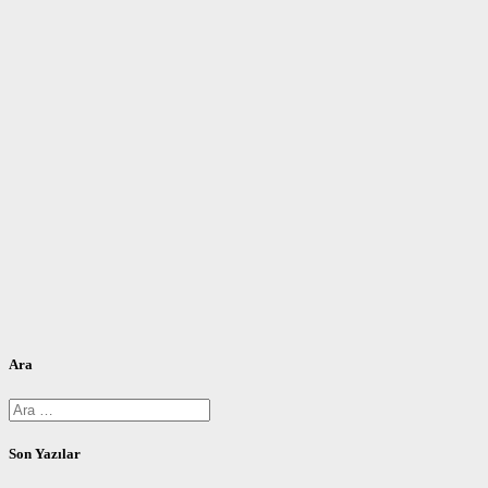
Ara
Arama:
Son Yazılar