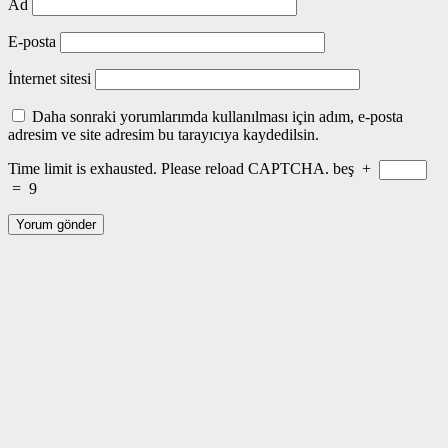
Ad
E-posta
İnternet sitesi
Daha sonraki yorumlarımda kullanılması için adım, e-posta
adresim ve site adresim bu tarayıcıya kaydedilsin.
Time limit is exhausted. Please reload CAPTCHA.
beş
+
=
9