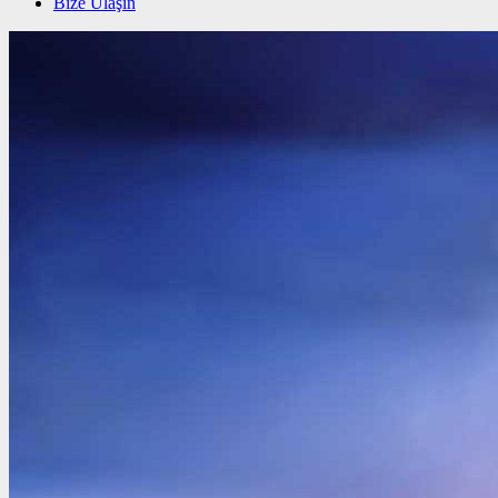
Bize Ulaşın