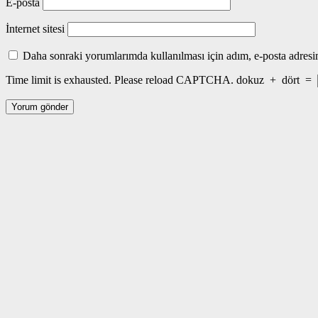
E-posta
İnternet sitesi
Daha sonraki yorumlarımda kullanılması için adım, e-posta adresim
Time limit is exhausted. Please reload CAPTCHA.
dokuz
+
dört
=