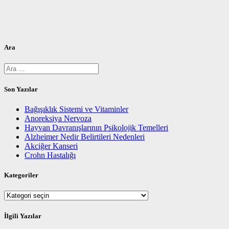
Ara
Arama:
Son Yazılar
Bağışıklık Sistemi ve Vitaminler
Anoreksiya Nervoza
Hayvan Davranışlarının Psikolojik Temelleri
Alzheimer Nedir Belirtileri Nedenleri
Akciğer Kanseri
Crohn Hastalığı
Kategoriler
Kategoriler
İlgili Yazılar