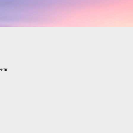
erdir