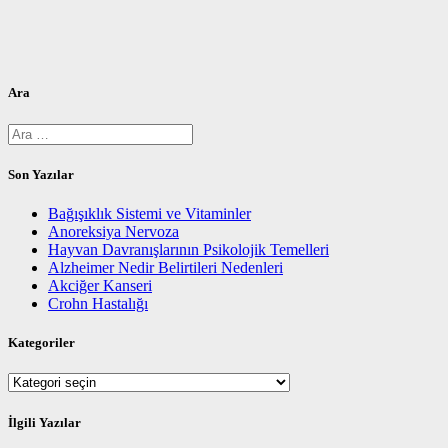
Ara
Arama:
Son Yazılar
Bağışıklık Sistemi ve Vitaminler
Anoreksiya Nervoza
Hayvan Davranışlarının Psikolojik Temelleri
Alzheimer Nedir Belirtileri Nedenleri
Akciğer Kanseri
Crohn Hastalığı
Kategoriler
Kategoriler
İlgili Yazılar