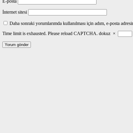
E-posta
İnternet sitesi
Daha sonraki yorumlarımda kullanılması için adım, e-posta adresim
Time limit is exhausted. Please reload CAPTCHA.
dokuz
×