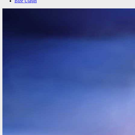
Bize Ulaşın