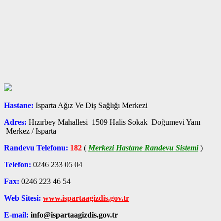
Hastane:
Isparta Ağız Ve Diş Sağlığı Merkezi
Adres:
Hızırbey Mahallesi 1509 Halis Sokak Doğumevi Yanı
Merkez / Isparta
Randevu Telefonu:
182
(
Merkezi Hastane Randevu Sistemi
)
Telefon:
0246 233 05 04
Fax:
0246 223 46 54
Web Sitesi:
www.ispartaagizdis.gov.tr
E-mail:
info@ispartaagizdis.gov.tr