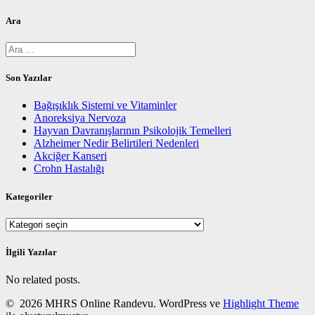
Ara
Arama:
Son Yazılar
Bağışıklık Sistemi ve Vitaminler
Anoreksiya Nervoza
Hayvan Davranışlarının Psikolojik Temelleri
Alzheimer Nedir Belirtileri Nedenleri
Akciğer Kanseri
Crohn Hastalığı
Kategoriler
Kategoriler
İlgili Yazılar
No related posts.
© 2026 MHRS Online Randevu. WordPress ve
Highlight Theme