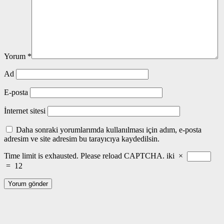
Yorum
*
Ad
E-posta
İnternet sitesi
Daha sonraki yorumlarımda kullanılması için adım, e-posta
adresim ve site adresim bu tarayıcıya kaydedilsin.
Time limit is exhausted. Please reload CAPTCHA.
iki
×
=
12