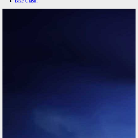
Bize Ulaşın