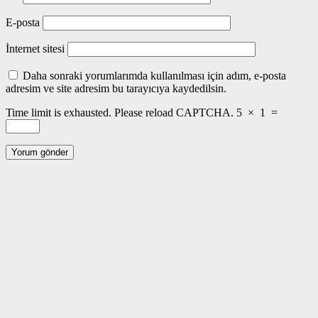
E-posta
İnternet sitesi
Daha sonraki yorumlarımda kullanılması için adım, e-posta
adresim ve site adresim bu tarayıcıya kaydedilsin.
Time limit is exhausted. Please reload CAPTCHA.
5
×
1
=