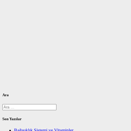
Ara
Arama:
Son Yazılar
Bağışıklık Sistemi ve Vitaminler