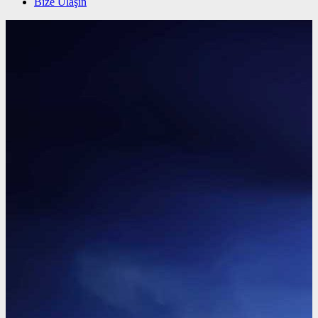
Bize Ulaşın