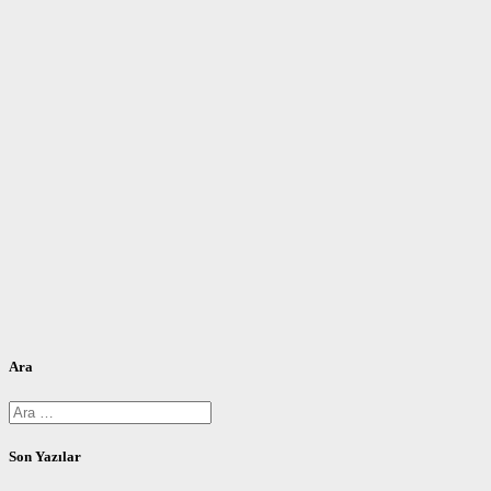
Ara
Arama:
Son Yazılar