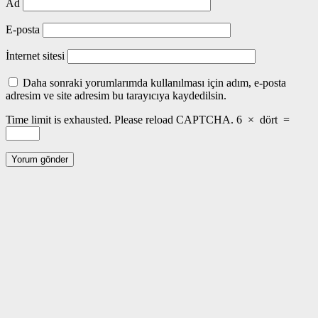
Ad
E-posta
İnternet sitesi
Daha sonraki yorumlarımda kullanılması için adım, e-posta
adresim ve site adresim bu tarayıcıya kaydedilsin.
Time limit is exhausted. Please reload CAPTCHA.
6
×
dört
=