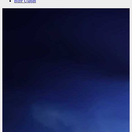
Bize Ulaşın