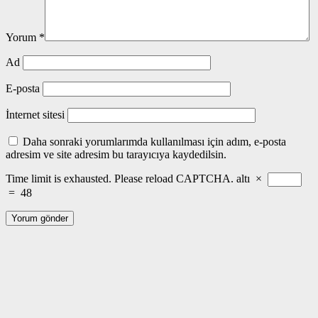
Yorum
*
Ad
E-posta
İnternet sitesi
Daha sonraki yorumlarımda kullanılması için adım, e-posta
adresim ve site adresim bu tarayıcıya kaydedilsin.
Time limit is exhausted. Please reload CAPTCHA.
altı
×
=
48