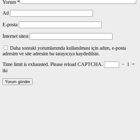
Yorum
*
Ad
E-posta
İnternet sitesi
Daha sonraki yorumlarımda kullanılması için adım, e-posta
adresim ve site adresim bu tarayıcıya kaydedilsin.
Time limit is exhausted. Please reload CAPTCHA.
−
1
=
iki