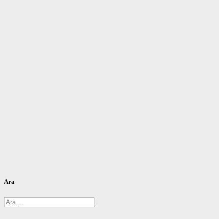
Ara
Arama: