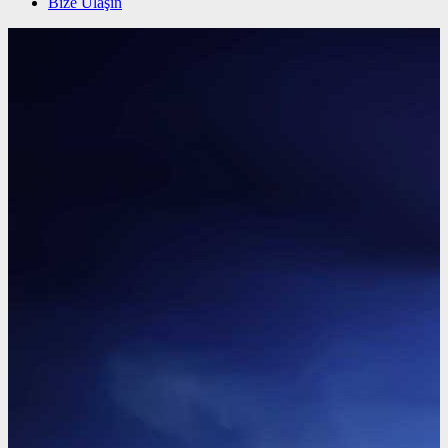
Bize Ulaşın