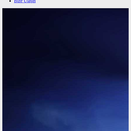
Bize Ulaşın