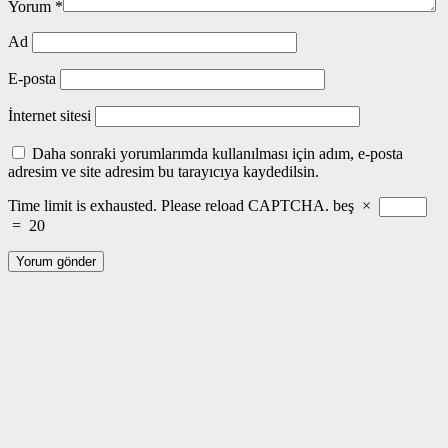
Yorum
*
Ad
E-posta
İnternet sitesi
Daha sonraki yorumlarımda kullanılması için adım, e-posta
adresim ve site adresim bu tarayıcıya kaydedilsin.
Time limit is exhausted. Please reload CAPTCHA.
beş
×
=
20