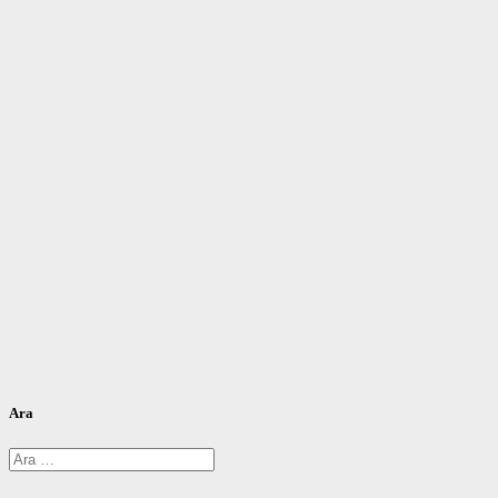
Ara
Arama: