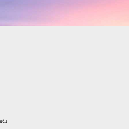
erdir