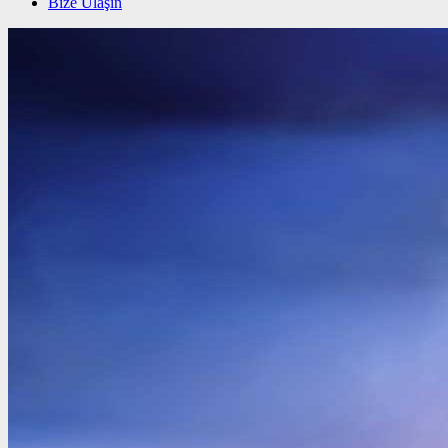
Bize Ulaşın