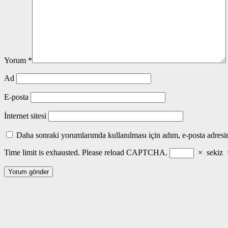
Yorum
*
Ad
E-posta
İnternet sitesi
Daha sonraki yorumlarımda kullanılması için adım, e-posta adresim
Time limit is exhausted. Please reload CAPTCHA.
×
sekiz