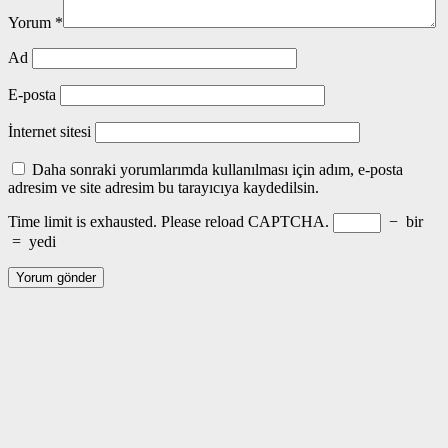
Yorum
*
Ad
E-posta
İnternet sitesi
Daha sonraki yorumlarımda kullanılması için adım, e-posta
adresim ve site adresim bu tarayıcıya kaydedilsin.
Time limit is exhausted. Please reload CAPTCHA.
−
bir
=
yedi