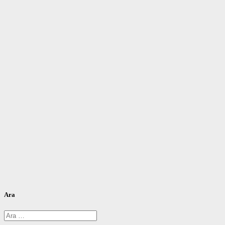
Ara
Arama: