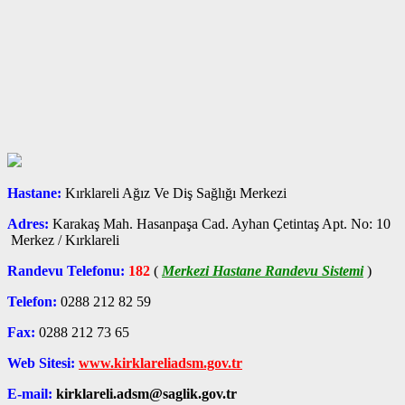
Hastane:
Kırklareli Ağız Ve Diş Sağlığı Merkezi
Adres:
Karakaş Mah. Hasanpaşa Cad. Ayhan Çetintaş Apt. No: 10
Merkez / Kırklareli
Randevu Telefonu:
182
(
Merkezi Hastane Randevu Sistemi
)
Telefon:
0288 212 82 59
Fax:
0288 212 73 65
Web Sitesi:
www.kirklareliadsm.gov.tr
E-mail:
kirklareli.adsm@saglik.gov.tr